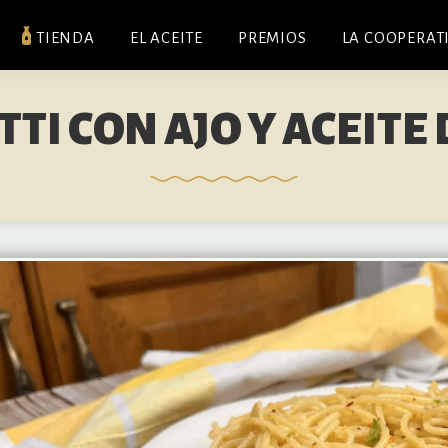
TIENDA
EL ACEITE
PREMIOS
LA COOPERAT
TI CON AJO Y ACEITE 