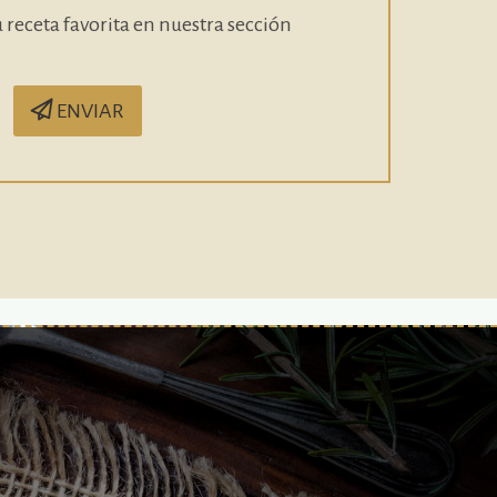
 receta favorita en nuestra sección
ENVIAR
Barra
lateral
principal