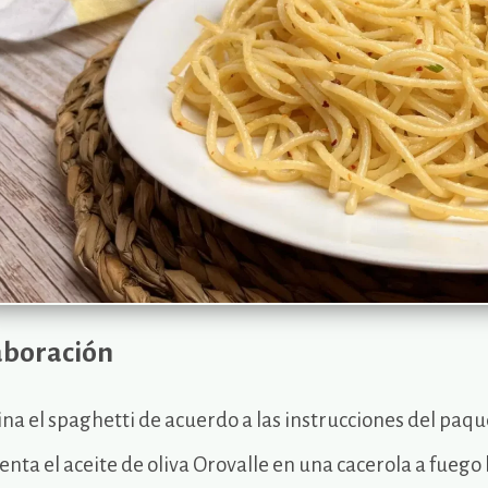
aboración
na el spaghetti de acuerdo a las instrucciones del paqu
enta el aceite de oliva Orovalle en una cacerola a fuego b