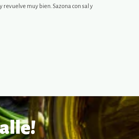
 y revuelve muy bien. Sazona con sal y
alle!