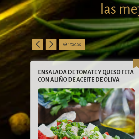
las mej
Ver todas
FETA
SPAGHETTI CON AJO Y ACEITE DE
OLIVA