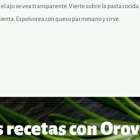
el ajo se vea transparente. Vierte sobre la pasta cocida
ienta. Espolvorea con queso parmesano y sirve.
 recetas con Orov