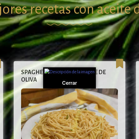
ores recetas con aceite 
POTAJE DE VIGILIA
Cerrar