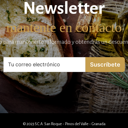
Newsletter
mantente en contacto
reo para mantenerte informado y obtendrás un descuent
Suscríbete
© 2023 S.C.A. San Roque - Pinos del Valle - Granada