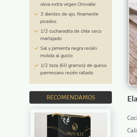
oliva extra virgen Orovalle
3 dientes de ajo, finamente
picados
1/2 cucharadita de chile seco
martajado
Sal y pimienta negra recién
molida al gusto
1/2 taza (60 gramos) de queso
parmesano recién rallado
RECOMENDAMOS
El
Coci
Cali