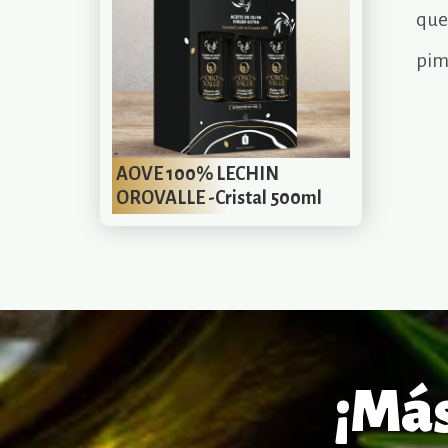
que 
pim
AOVE 100% LECHIN
OROVALLE -Cristal 500ml
¡Más