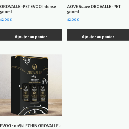
OROVALLE -PET EVOO Intense
AOVE Suave OROVALLE -PET
500ml
500ml
42,00
€
42,00
€
Ajouter au panier
Ajouter au panier
EVOO 100% LECHIN OROVALLE -